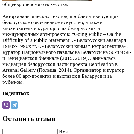
общеевропейского искусства.
Автор аналитических текстов, проблематизирующих
белорусское современное искусство, а также
вдохновитель и куратор ряда белорусских и
международных арт-проектов: “Going Public – On the
Difficulty of a Public Statement”, «Белорусский авангард
1980х-1990х гг.», «Белорусский климат. Ретроспектива».
Куратор Национального павильона Беларуси на 56-й и 58-
й Венецианской биеннале (2015, 2019). Занималась
медиацией белорусской части проекта Deprivation в
Arsenal Gallery (Польша, 2014). Организатор и куратор
более 80 арт-проектов и выставок в Беларуси и за
рубежом.
Поделиться:
Оставить отзыв
Имя